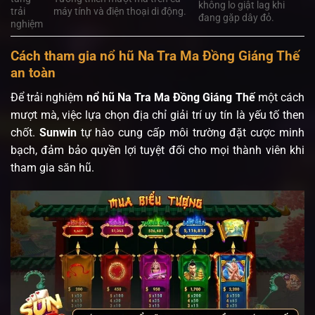
không lo giật lag khi
trải
máy tính và điện thoại di động.
đang gặp dây đỏ.
nghiệm
Cách tham gia nổ hũ Na Tra Ma Đồng Giáng Thế
an toàn
Để trải nghiệm
nổ hũ Na Tra Ma Đồng Giáng Thế
một cách
mượt mà, việc lựa chọn địa chỉ giải trí uy tín là yếu tố then
chốt.
Sunwin
tự hào cung cấp môi trường đặt cược minh
bạch, đảm bảo quyền lợi tuyệt đối cho mọi thành viên khi
tham gia săn hũ.