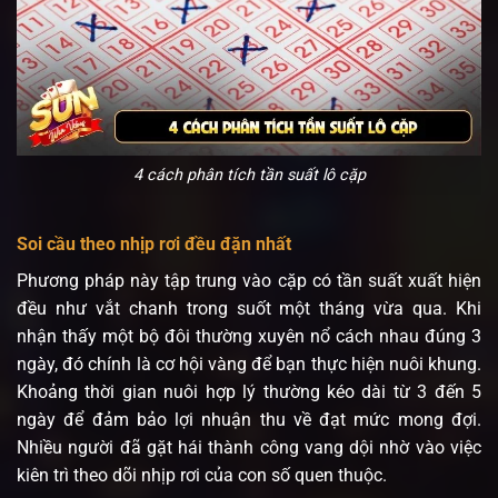
4 cách phân tích tần suất lô cặp
Soi cầu theo nhịp rơi đều đặn nhất
Phương pháp này tập trung vào cặp có tần suất xuất hiện
đều như vắt chanh trong suốt một tháng vừa qua. Khi
nhận thấy một bộ đôi thường xuyên nổ cách nhau đúng 3
ngày, đó chính là cơ hội vàng để bạn thực hiện nuôi khung.
Khoảng thời gian nuôi hợp lý thường kéo dài từ 3 đến 5
ngày để đảm bảo lợi nhuận thu về đạt mức mong đợi.
Nhiều người đã gặt hái thành công vang dội nhờ vào việc
kiên trì theo dõi nhịp rơi của con số quen thuộc.