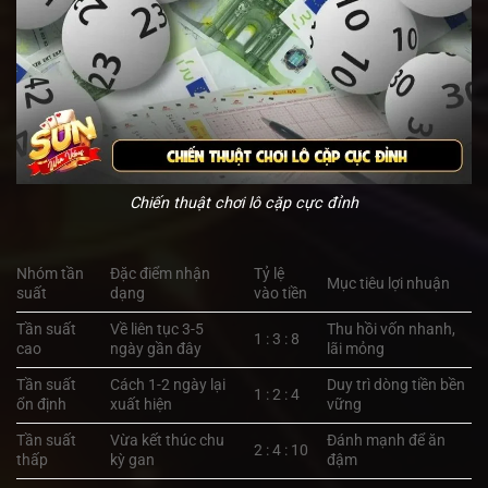
Chiến thuật chơi lô cặp cực đỉnh
Nhóm tần
Đặc điểm nhận
Tỷ lệ
Mục tiêu lợi nhuận
suất
dạng
vào tiền
Tần suất
Về liên tục 3-5
Thu hồi vốn nhanh,
1 : 3 : 8
cao
ngày gần đây
lãi mỏng
Tần suất
Cách 1-2 ngày lại
Duy trì dòng tiền bền
1 : 2 : 4
ổn định
xuất hiện
vững
Tần suất
Vừa kết thúc chu
Đánh mạnh để ăn
2 : 4 : 10
thấp
kỳ gan
đậm