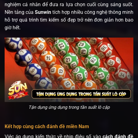
nghiệm cá nhân để đưa ra lựa chọn cuối cùng sáng suốt.
Nền tảng của
Sunwin
tích hợp nhiều công nghệ thông minh
hỗ trợ quá trình tìm kiếm số đẹp trở nên đơn giản hơn bao
giờ hết.
Tận dụng ứng dụng trong tần suất lô cặp
Kết hợp cùng cách đánh đề miền Nam
Việc áp dụng kiến thức về nhịp điệu số vào
cách đánh đề