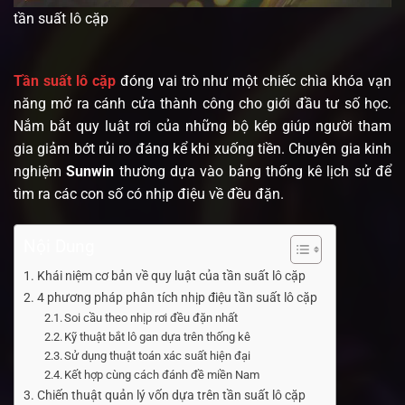
tần suất lô cặp
Tần suất lô cặp
đóng vai trò như một chiếc chìa khóa vạn
năng mở ra cánh cửa thành công cho giới đầu tư số học.
Nắm bắt quy luật rơi của những bộ kép giúp người tham
gia giảm bớt rủi ro đáng kể khi xuống tiền. Chuyên gia kinh
nghiệm
Sunwin
thường dựa vào bảng thống kê lịch sử để
tìm ra các con số có nhịp điệu về đều đặn.
Nội Dung
Khái niệm cơ bản về quy luật của tần suất lô cặp
4 phương pháp phân tích nhịp điệu tần suất lô cặp
Soi cầu theo nhịp rơi đều đặn nhất
Kỹ thuật bắt lô gan dựa trên thống kê
Sử dụng thuật toán xác suất hiện đại
Kết hợp cùng cách đánh đề miền Nam
Chiến thuật quản lý vốn dựa trên tần suất lô cặp