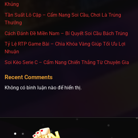
Khủng
Tần Suất Lô Cặp – Cẩm Nang Soi Cầu, Chơi Là Trúng
Thưởng
Cách Đánh Đề Miền Nam – Bí Quyết Soi Cầu Bách Trúng
Tỷ Lệ RTP Game Bài – Chìa Khóa Vàng Giúp Tối Ưu Lợi
Nhuận
Soi Kèo Serie C – Cẩm Nang Chiến Thắng Từ Chuyên Gia
Recent Comments
Không có bình luận nào để hiển thị.