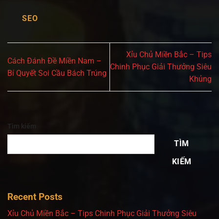
SEO
Xỉu Chủ Miền Bắc – Tips
Cách Đánh Đề Miền Nam –
Chinh Phục Giải Thưởng Siêu
Bí Quyết Soi Cầu Bách Trúng
Khủng
Tìm kiếm
TÌM
KIẾM
Recent Posts
Xỉu Chủ Miền Bắc – Tips Chinh Phục Giải Thưởng Siêu