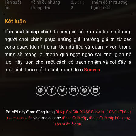
Tần suất
Về nhiều nhưng
0.5 : 1 :
Thăm dò thị trường,
ảo
không đều
2
hạn chế lỗ
Kết luận
Tần suất lô cặp
chính là công cụ hỗ trợ đắc lực nhất giúp
người chơi chinh phục những giải thưởng giá trị từ các
vòng quay. Kiên trì phân tích dữ liệu và quản lý vốn thông
minh sẽ mang lại thành quả ngọt ngào sau thời gian nỗ
lực. Hãy luôn chơi một cách có trách nhiệm và coi đây là
một hình thức giải trí lành mạnh trên
Sunwin
.
Bài viết này được đăng trong
Bí Kíp Soi Cầu Xổ Số Sunwin - 10 Ván Thắng
9 Cực Đơn Giản
và được gắn thẻ
tần suất lô cặp
,
tần suất lô cặp hôm nay
,
Tần suất lô đơn
.