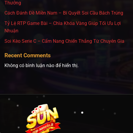
Thưởng
Cách Đánh Đề Miền Nam – Bí Quyết Soi Cầu Bách Trúng
Tỷ Lệ RTP Game Bài – Chìa Khóa Vàng Giúp Tối Ưu Lợi
Nhuận
Soi Kèo Serie C – Cẩm Nang Chiến Thắng Từ Chuyên Gia
Recent Comments
Không có bình luận nào để hiển thị.