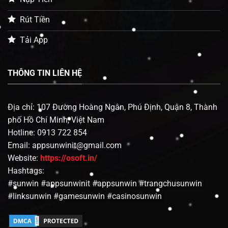
Rút Tiền
Tải App
THÔNG TIN LIÊN HỆ
Địa chỉ: 107 Đường Hoàng Ngân, Phú Định, Quận 8, Thành
phố Hồ Chí Minh, Việt Nam
Hotline: 0913 722 854
Email:
appsunwinit@gmail.com
Website:
https://osoft.in/
Hashtags:
#sunwin #appsunwinit #appsunwin #trangchusunwin
#linksunwin #gamesunwin #casinosunwin