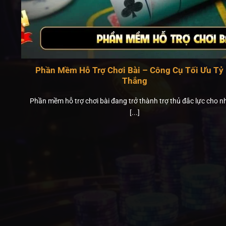
Phần mềm hỗ trợ chơi bài
Phần Mềm Hỗ Trợ Chơi Bài – Công Cụ Tối Ưu Tỷ 
Thắng
Phần mềm hỗ trợ chơi bài đang trở thành trợ thủ đắc lực cho 
[...]