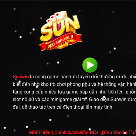
Sunwin
là cổng game bài trực tuyến đổi thưởng được nhi
biết đến nhờ kho trò chơi phong phú và hệ thống vận hàn
tảng cung cấp nhiều tựa game hấp dẫn như tiến lên, phỏ
slot nổ hũ và các minigame giải trí. Giao diện Sunwin đượ
đại, dễ thao tác trên cả điện thoại lẫn máy tính.
Giới Thiệu
|
Chính Sách Bảo Mật
|
Điều Khoản Th