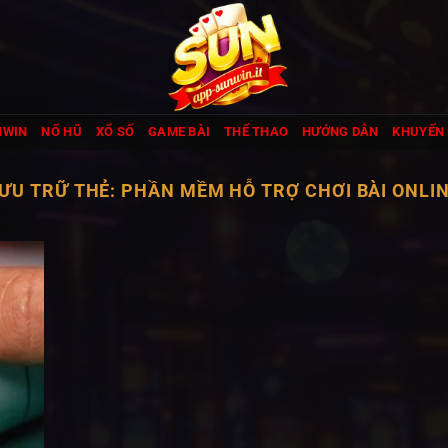
NWIN
NỔ HŨ
XỔ SỐ
GAME BÀI
THỂ THAO
HƯỚNG DẪN
KHUYẾN
ƯU TRỮ THẺ:
PHẦN MỀM HỖ TRỢ CHƠI BÀI ONLI