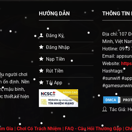
HƯỚNG DẪN
THÔNG TIN 
Địa chỉ: 107 
Đăng Ký
Minh, Việt Na
Đăng Nhập
Hotline: 0913
Email:
appsun
Nạp Tiền
Website:
https
Rút Tiền
Hashtags:
ều người chơi
#sunwin #app
h ổn định. Nền
Tải App
#gamesunwin
m, mậu binh,
c thiết kế hiện
Tác Giả: H
am Gia
|
Chơi Có Trách Nhiệm
|
FAQ - Câu Hỏi Thường Gặp
|
Chí