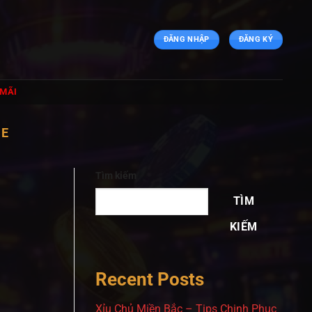
ĐĂNG NHẬP
ĐĂNG KÝ
 MÃI
NE
Tìm kiếm
TÌM
KIẾM
Recent Posts
Xỉu Chủ Miền Bắc – Tips Chinh Phục