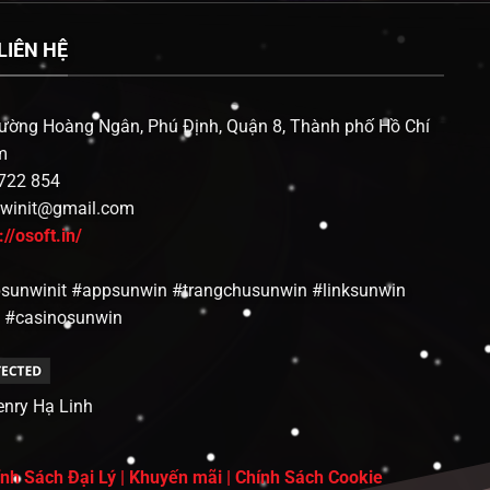
LIÊN HỆ
Đường Hoàng Ngân, Phú Định, Quận 8, Thành phố Hồ Chí
m
 722 854
winit@gmail.com
://osoft.in/
sunwinit #appsunwin #trangchusunwin #linksunwin
 #casinosunwin
enry Hạ Linh
nh Sách Đại Lý
|
Khuyến mãi
|
Chính Sách Cookie