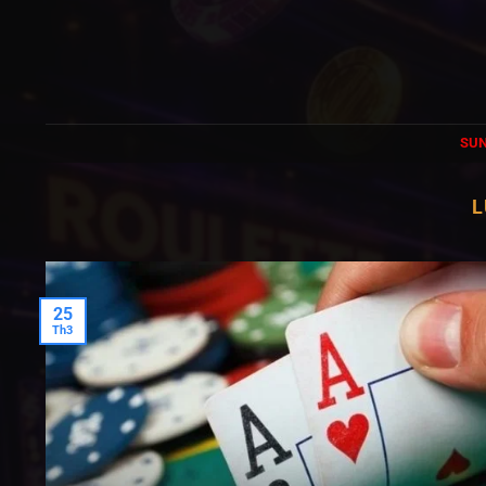
Bỏ
qua
nội
dung
SU
L
25
Th3