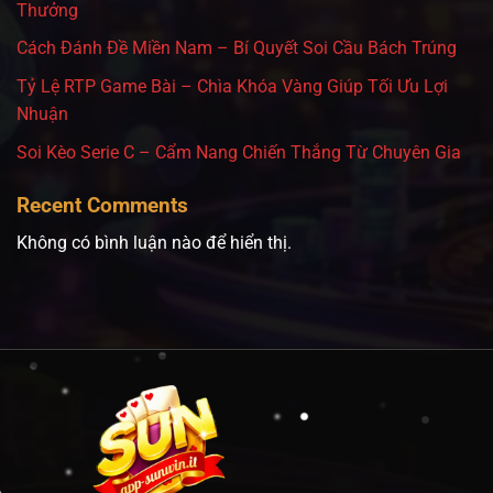
Thưởng
Cách Đánh Đề Miền Nam – Bí Quyết Soi Cầu Bách Trúng
Tỷ Lệ RTP Game Bài – Chìa Khóa Vàng Giúp Tối Ưu Lợi
Nhuận
Soi Kèo Serie C – Cẩm Nang Chiến Thắng Từ Chuyên Gia
Recent Comments
Không có bình luận nào để hiển thị.